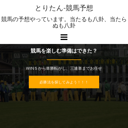
コ
とりたん-競馬予想
ン
テ
競馬の予想やっています。当たるも八卦、当たら
ン
ぬも八卦
ツ
へ
ス
キ
競馬を楽しむ準備はできた？
ッ
プ
WIN５から単勝転がし、三連単までお任せ
必勝法を探してみよう！！！