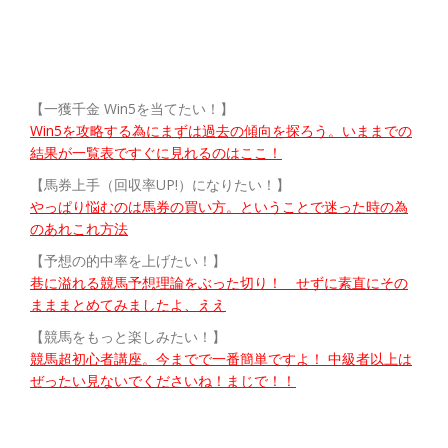
【一獲千金 Win5を当てたい！】
Win5を攻略する為にまずは過去の傾向を探ろう。いままでの
結果が一覧表ですぐに見れるのはここ！
【馬券上手（回収率UP!）になりたい！】
やっぱり悩むのは馬券の買い方。ということで迷った時の為
のあれこれ方法
【予想の的中率を上げたい！】
巷に溢れる競馬予想理論をぶった切り！ せずに素直にその
まままとめてみましたよ、ええ
【競馬をもっと楽しみたい！】
競馬超初心者講座。今までで一番簡単ですよ！ 中級者以上は
ぜったい見ないでくださいね！まじで！！