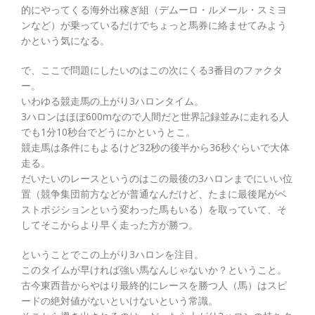
的にやってくる海外出稼ぎ組（デムーロ・ルメール・スミヨ
ンなど）が乗っているだけでちょっと馬券に絡ませてみよう
かという気になる。
で、ここで問題にしたいのはこの次にくる3番目のファクタ
ー。
いわゆる競走馬の上がり3ハロンタイム。
3ハロンはほぼ600mなので人間だと世界記録並みに走れる人
でも1分10秒台でどうにかというとこ。
競走馬は条件にもよるけど32秒の後半から36秒ぐらいで大体
走る。
だいたいのレースというのはこの最後の3ハロンまでにいい位
置（競争集団前方などが普通なんだけど、たまに最後尾がベ
ストポジションという変わった馬もいる）を取っていて、そ
してそこからより早く走った方が勝つ。
ということでこの上がり3ハロンを注目。
このタイムが早ければ強い馬なんじゃないか？ということ。
古今東西昔からやはり最終的にレースを勝つ人（馬）はスピ
ードの絶対値がないといけないという常識。