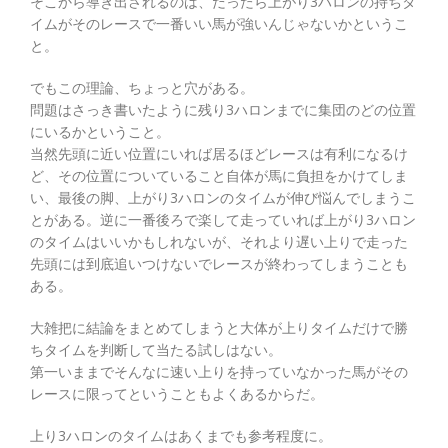
そこから導き出されるのは、だったら上がり3ハロンの持ちタ
イムがそのレースで一番いい馬が強いんじゃないかというこ
と。
でもこの理論、ちょっと穴がある。
問題はさっき書いたように残り3ハロンまでに集団のどの位置
にいるかということ。
当然先頭に近い位置にいれば居るほどレースは有利になるけ
ど、その位置についていること自体が馬に負担をかけてしま
い、最後の脚、上がり3ハロンのタイムが伸び悩んでしまうこ
とがある。逆に一番後ろで楽して走っていれば上がり3ハロン
のタイムはいいかもしれないが、それより遅い上りで走った
先頭には到底追いつけないでレースが終わってしまうことも
ある。
大雑把に結論をまとめてしまうと大体が上りタイムだけで勝
ちタイムを判断して当たる試しはない。
第一いままでそんなに速い上りを持っていなかった馬がその
レースに限ってということもよくあるからだ。
上り3ハロンのタイムはあくまでも参考程度に。