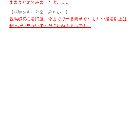
まままとめてみましたよ、ええ
【競馬をもっと楽しみたい！】
競馬超初心者講座。今までで一番簡単ですよ！ 中級者以上は
ぜったい見ないでくださいね！まじで！！