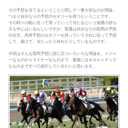
その予想を当てるということに関して一番大切なのが理論、
つまり自分なりの予想のセオリーを持つということです。
その時々の勘に従って買っていって当たるという強運の持ち
主も中にはいるらしいですが、普通は自分なりの競馬の予想
の仕方、馬券予想のセオリーを持っていてそれに従って予想
して、賭けて、当たったり外れたりしているものです。
今回はそんな競馬予想に役に立ついろいろな理論を、メジャ
ーなものからマイナーなものまで、最後にはオカルトチック
なものまですべて紹介していきたいと思います。