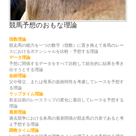
競馬予想のおもな理論
指数理論
競走馬の能力を一つの数字（指数）に置き換えて各馬のレー
スにおけるポテンシャルを比較・予想する理論
データ理論
予想に関係するデータをすべて比較して総合的に結果を導き
出そうとする理論
血統理論
父や母父、または母系の血統特性を考慮してレースを予想す
る理論
ラップタイム理論
前走以前のレースラップの変化に着目してレースを予想する
理論
着差理論
過去競争における各馬の着差関係が競走馬の力差であると考
え予想する理論
調教タイム理論