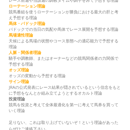
レース前週や当該週の調教タイムや調子をみて予想する理論
ローテーション理論
競馬番組を使うローテーションが勝負における最大の肝と考
え予想する理論
馬体・パドック理論
パドックでの当日の気配や馬体でレース展開を予想する理論
馬場適性理論
天候による馬場の状態やコース形態への適応能力で予想する
理論
人脈・関係者理論
騎手や調教師、またはオーナーなどの競馬関係者の力関係で
予想する理論
オッズ理論
オッズの変動から予想する理論
サイン理論
JRAの公式発表にレース結果が隠されているという信念をもと
に予想をなんとか組み立てようとするオカルト理論
投資理論
競馬を投資と考えて全体最適化を第一に考えて馬券を買って
いく理論
足りない、これは取り上げていないぞ！という理論があった
らぜひご連絡下さい。