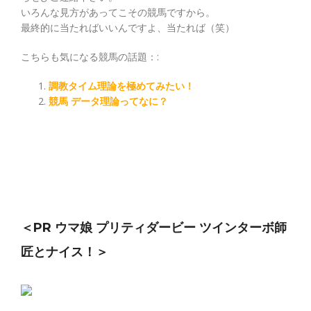
いろんな見方があってこその競馬ですから。
最終的に当たればいいんですよ、当たれば（笑）
こちらも気になる競馬の話題：:
調教タイム理論を極めてみたい！
競馬 データ理論ってなに？
＜PR ウマ娘 プリティダービー ツインターボ師
匠とナイス！＞