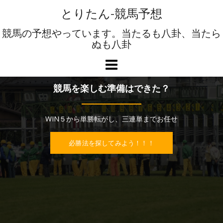
コ
とりたん-競馬予想
ン
テ
競馬の予想やっています。当たるも八卦、当たら
ン
ぬも八卦
ツ
へ
ス
キ
競馬を楽しむ準備はできた？
ッ
プ
WIN５から単勝転がし、三連単までお任せ
必勝法を探してみよう！！！