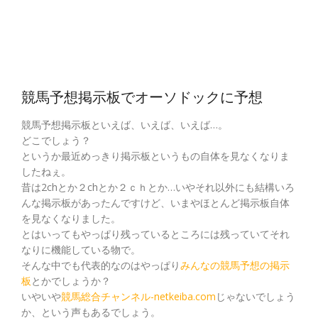
競馬予想掲示板でオーソドックに予想
競馬予想掲示板といえば、いえば、いえば…。
どこでしょう？
というか最近めっきり掲示板というもの自体を見なくなりま
したねぇ。
昔は2chとか２chとか２ｃｈとか…いやそれ以外にも結構いろ
んな掲示板があったんですけど、いまやほとんど掲示板自体
を見なくなりました。
とはいってもやっぱり残っているところには残っていてそれ
なりに機能している物で。
そんな中でも代表的なのはやっぱり
みんなの競馬予想の掲示
板
とかでしょうか？
いやいや
競馬総合チャンネル-netkeiba.com
じゃないでしょう
か、という声もあるでしょう。