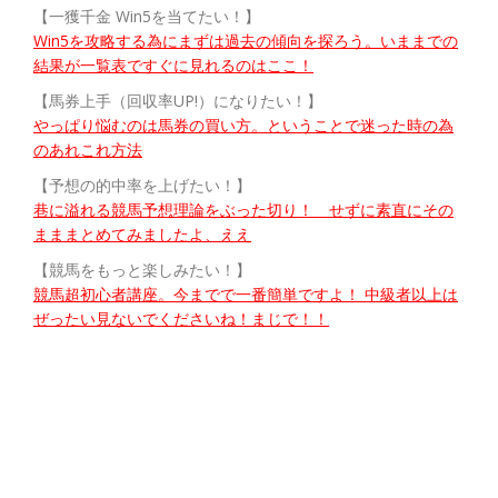
【一獲千金 Win5を当てたい！】
Win5を攻略する為にまずは過去の傾向を探ろう。いままでの
結果が一覧表ですぐに見れるのはここ！
【馬券上手（回収率UP!）になりたい！】
やっぱり悩むのは馬券の買い方。ということで迷った時の為
のあれこれ方法
【予想の的中率を上げたい！】
巷に溢れる競馬予想理論をぶった切り！ せずに素直にその
まままとめてみましたよ、ええ
【競馬をもっと楽しみたい！】
競馬超初心者講座。今までで一番簡単ですよ！ 中級者以上は
ぜったい見ないでくださいね！まじで！！