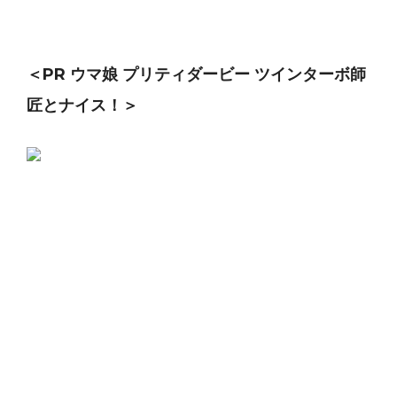
＜PR ウマ娘 プリティダービー ツインターボ師
匠とナイス！＞