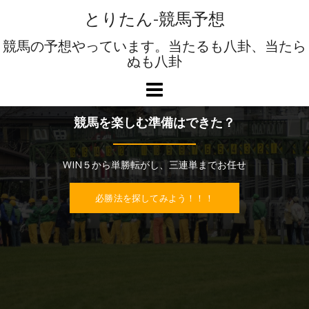
コ
とりたん-競馬予想
ン
テ
競馬の予想やっています。当たるも八卦、当たら
ン
ぬも八卦
ツ
へ
ス
キ
競馬を楽しむ準備はできた？
ッ
プ
WIN５から単勝転がし、三連単までお任せ
必勝法を探してみよう！！！